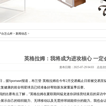
平台怎么样
>
新闻动态
>
英格拉姆：我将成为进攻核心 一定
发布日期：2025-07-29 04:03 点击次
4日，据Sportsnet报道，布兰登·英格拉姆在今年2月交易截止日前被
恢复健康的前全明星球员已经准备好帮助新东家重返季后赛。
对我的比赛有点了解，”英格拉姆在夏联期间猛龙迷你训练营结束后的采访
会展示自己的组织能力、无球移动以及无需持球就能得分的能力。我也会