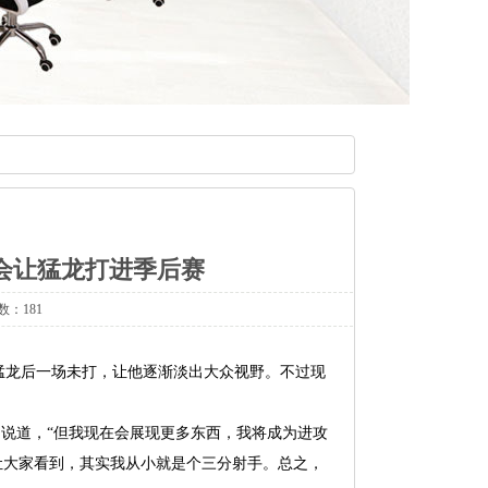
会让猛龙打进季后赛
数：181
交易至猛龙后一场未打，让他逐渐淡出大众视野。不过现
中说道，“但我现在会展现更多东西，我将成为进攻
让大家看到，其实我从小就是个三分射手。总之，