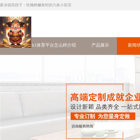
家乡搞笑段子：吃腌鲜鳜鱼时的六条小笑话
首页
k1体育平台怎么样介绍
产品展示
新闻